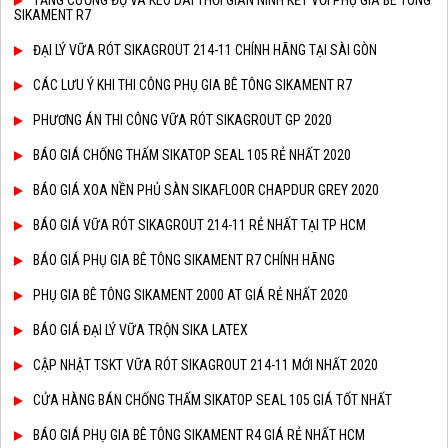
TĂNG CƯỜNG ĐỘ VÀ KÉO DÀI THỜI GIAN NINH KẾT VỚI PHỤ GIA BÊ TÔNG
SIKAMENT R7
ĐẠI LÝ VỮA RÓT SIKAGROUT 214-11 CHÍNH HÃNG TẠI SÀI GÒN
CÁC LƯU Ý KHI THI CÔNG PHỤ GIA BÊ TÔNG SIKAMENT R7
PHƯƠNG ÁN THI CÔNG VỮA RÓT SIKAGROUT GP 2020
BÁO GIÁ CHỐNG THẤM SIKATOP SEAL 105 RẺ NHẤT 2020
BÁO GIÁ XOA NỀN PHỦ SÀN SIKAFLOOR CHAPDUR GREY 2020
BÁO GIÁ VỮA RÓT SIKAGROUT 214-11 RẺ NHẤT TẠI TP HCM
BÁO GIÁ PHỤ GIA BÊ TÔNG SIKAMENT R7 CHÍNH HÃNG
PHỤ GIA BÊ TÔNG SIKAMENT 2000 AT GIÁ RẺ NHẤT 2020
BÁO GIÁ ĐẠI LÝ VỮA TRỘN SIKA LATEX
CẬP NHẬT TSKT VỮA RÓT SIKAGROUT 214-11 MỚI NHẤT 2020
CỬA HÀNG BÁN CHỐNG THẤM SIKATOP SEAL 105 GIÁ TỐT NHẤT
BÁO GIÁ PHỤ GIA BÊ TÔNG SIKAMENT R4 GIÁ RẺ NHẤT HCM