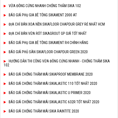
VỮA ĐÔNG CỨNG NHANH CHỐNG THẤM SIKA 102
BÁO GIÁ PHỤ GIA BÊ TÔNG SIKAMENT 2000 AT
ĐỊA CHỈ BÁN XOA NỀN SIKAFLOOR CHAPDUR GREY RẺ NHẤT HCM
ĐỊA CHỈ BÁN VỮA RÓT SIKAGROUT GP GIÁ TỐT NHẤT
BÁO GIÁ PHỤ GIA BÊ TÔNG SIKAMENT R4 CHÍNH HÃNG
BÁO GIÁ PHỦ SÀN SIKAFLOOR CHAPDUR GREEN 2020
HƯỚNG DẪN THI CÔNG VỮA ĐÔNG CỨNG NHANH - CHỐNG THẤM SIKA
102
BÁO GIÁ CHỐNG THẤM MÁI SIKAPROOF MEMBRANE 2020
BÁO GIÁ CHỐNG THẤM MÁI SIKALASTIC 110 TỐT NHẤT 2020
BÁO GIÁ CHỐNG THẤM MÁI SIKALASTIC U PRIMER 2020
BÁO GIÁ CHỐNG THẤM MÁI SIKALASTIC 632R TỐT NHẤT 2020
BÁO GIÁ CHỐNG THẤM MÁI SIKA RAINTITE 2020