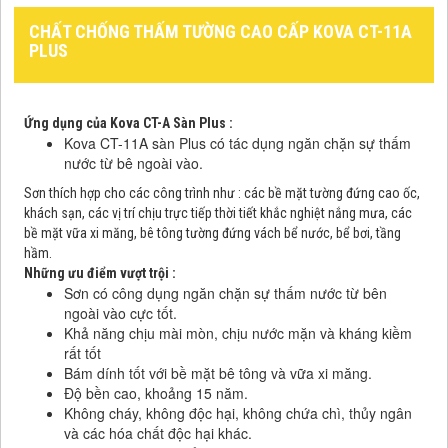
CHẤT CHỐNG THẤM TƯỜNG CAO CẤP KOVA CT-11A
PLUS
Ứng dụng của
Kova CT-A Sàn Plus :
Kova CT-11A sàn Plus có tác dụng ngăn chặn sự thấm
nước từ bê ngoài vào.
Sơn thích hợp cho các công trình như : các bề mặt tường đứng cao ốc,
khách sạn, các vị trí chịu trực tiếp thời tiết khắc nghiệt nắng mưa, các
bề mặt vữa xi măng, bê tông tường đứng vách bể nước, bể bơi, tầng
hầm.
Những ưu điểm vượt trội :
Sơn có công dụng ngăn chặn sự thấm nước từ bên
ngoài vào cực tốt.
Khả năng chịu mài mòn, chịu nước mặn và kháng kiềm
rất tốt
Bám dính tốt với bề mặt bê tông và vữa xi măng.
Độ bền cao, khoảng 15 năm.
Không cháy, không độc hại, không chứa chì, thủy ngân
và các hóa chất độc hại khác.