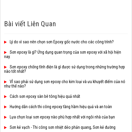
Bài viết Liên Quan
Lý do vì sao nên chọn sơn Epoxy gốc nước cho các công trình?
Sơn epoxy là gì? Ứng dụng quan trọng của sơn epoxy với xã hội hiện
nay.
Sơn epoxy chống tĩnh điện là gì được sử dụng trong những trường hợp
nào tốt nhất?
VÌ sao phải sử dụng sơn epoxy cho kim loại và ưu khuyết điểm của nó
như thế nào?
Cách sơn epoxy sàn bê tông hiệu quả nhất
Hướng dẫn cách thi công epoxy tầng hầm hiệu quả và an toàn
Lựa chọn loại sơn epoxy nào phù hợp nhất với ngôi nhà của bạn
Sơn kẻ vạch - Thi công sơn nhiệt dẻo phản quang, Sơn kẻ đường