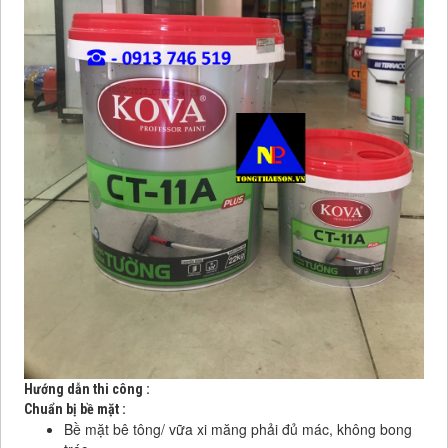
Hướng dẫn thi công :
Chuẩn bị bề mặt :
Bề mặt bê tông/ vữa xi măng phải đủ mác, không bong