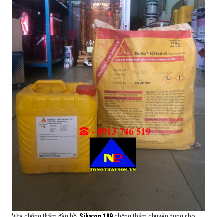
Vữa chống thấm đàn hồi
Sikatop 109
chống thấm chuyên dụng cho