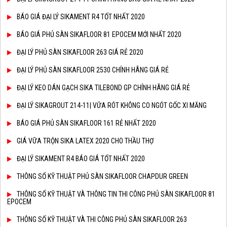
BÁO GIÁ ĐẠI LÝ SIKAMENT R4 TỐT NHẤT 2020
BÁO GIÁ PHỦ SÀN SIKAFLOOR 81 EPOCEM MỚI NHẤT 2020
ĐẠI LÝ PHỦ SÀN SIKAFLOOR 263 GIÁ RẺ 2020
ĐẠI LÝ PHỦ SÀN SIKAFLOOR 2530 CHÍNH HÃNG GIÁ RẺ
ĐẠI LÝ KEO DÁN GẠCH SIKA TILEBOND GP CHÍNH HÃNG GIÁ RẺ
ĐẠI LÝ SIKAGROUT 214-11| VỮA RÓT KHÔNG CO NGÓT GỐC XI MĂNG
BÁO GIÁ PHỦ SÀN SIKAFLOOR 161 RẺ NHẤT 2020
GIÁ VỮA TRỘN SIKA LATEX 2020 CHO THẦU THỢ
ĐẠI LÝ SIKAMENT R4 BÁO GIÁ TỐT NHẤT 2020
THÔNG SỐ KỸ THUẬT PHỦ SÀN SIKAFLOOR CHAPDUR GREEN
THÔNG SỐ KỸ THUẬT VÀ THÔNG TIN THI CÔNG PHỦ SÀN SIKAFLOOR 81
EPOCEM
THÔNG SỐ KỸ THUẬT VÀ THI CÔNG PHỦ SÀN SIKAFLOOR 263