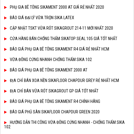
PHỤ GIA BÊ TÔNG SIKAMENT 2000 AT GIÁ RẺ NHẤT 2020
BÁO GIÁ ĐẠI LÝ VỮA TRỘN SIKA LATEX
CẬP NHẬT TSKT VỮA RÓT SIKAGROUT 214-11 MỚI NHẤT 2020
CỬA HÀNG BÁN CHỐNG THẤM SIKATOP SEAL 105 GIÁ TỐT NHẤT
BÁO GIÁ PHỤ GIA BÊ TÔNG SIKAMENT R4 GIÁ RẺ NHẤT HCM
VỮA ĐÔNG CỨNG NHANH CHỐNG THẤM SIKA 102
BÁO GIÁ PHỤ GIA BÊ TÔNG SIKAMENT 2000 AT
ĐỊA CHỈ BÁN XOA NỀN SIKAFLOOR CHAPDUR GREY RẺ NHẤT HCM
ĐỊA CHỈ BÁN VỮA RÓT SIKAGROUT GP GIÁ TỐT NHẤT
BÁO GIÁ PHỤ GIA BÊ TÔNG SIKAMENT R4 CHÍNH HÃNG
BÁO GIÁ PHỦ SÀN SIKAFLOOR CHAPDUR GREEN 2020
HƯỚNG DẪN THI CÔNG VỮA ĐÔNG CỨNG NHANH - CHỐNG THẤM SIKA
102