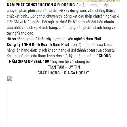
NAM PHÁT CONSTRUCTION & FLOORING
là một doanh nghiệp
chuyên phân phối các sản phẩm về xây dựng: sơn, vữa, chống thấm,
chất kết dính… Đồng thời chuyên thi công kết cấu thép chuyên nghiệp ở
TP.HCM và toàn quốc. Đội ngũ tại NAM PHÁT cam kết đạt tiêu chuẩn
cao nhất về dịch vụ khách hàng, chất lượng sản phẩm chính hãng và
tay nghề thợ cao.
Hồ sơ năng lực nhà thầu xây dựng chuyên nghiệp Nam Phát
Công Ty TNHH Kinh Doanh Nam Phát
luôn đặt niềm tin của khách
hàng lên hàng đầu; lợi ích khách hàng đi đôi thành công của công ty.
Khi bạn có nhu cầu tham khảo đơn giá; kỹ thuật thi công “
CHỐNG
THẤM SIKATOP SEAL 109
” hãy liên hệ với chúng tôi.
“TẬN TÂM – UY TÍN
CHẤT LƯỢNG – GIÁ CẢ HỢP LÝ”