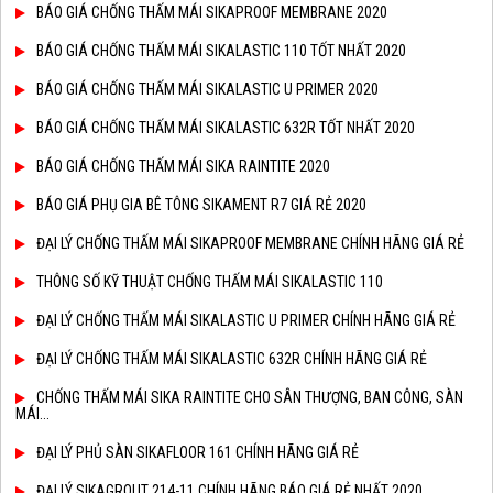
BÁO GIÁ CHỐNG THẤM MÁI SIKAPROOF MEMBRANE 2020
BÁO GIÁ CHỐNG THẤM MÁI SIKALASTIC 110 TỐT NHẤT 2020
BÁO GIÁ CHỐNG THẤM MÁI SIKALASTIC U PRIMER 2020
BÁO GIÁ CHỐNG THẤM MÁI SIKALASTIC 632R TỐT NHẤT 2020
BÁO GIÁ CHỐNG THẤM MÁI SIKA RAINTITE 2020
BÁO GIÁ PHỤ GIA BÊ TÔNG SIKAMENT R7 GIÁ RẺ 2020
ĐẠI LÝ CHỐNG THẤM MÁI SIKAPROOF MEMBRANE CHÍNH HÃNG GIÁ RẺ
THÔNG SỐ KỸ THUẬT CHỐNG THẤM MÁI SIKALASTIC 110
ĐẠI LÝ CHỐNG THẤM MÁI SIKALASTIC U PRIMER CHÍNH HÃNG GIÁ RẺ
ĐẠI LÝ CHỐNG THẤM MÁI SIKALASTIC 632R CHÍNH HÃNG GIÁ RẺ
CHỐNG THẤM MÁI SIKA RAINTITE CHO SÂN THƯỢNG, BAN CÔNG, SÀN
MÁI...
ĐẠI LÝ PHỦ SÀN SIKAFLOOR 161 CHÍNH HÃNG GIÁ RẺ
ĐẠI LÝ SIKAGROUT 214-11 CHÍNH HÃNG BÁO GIÁ RẺ NHẤT 2020