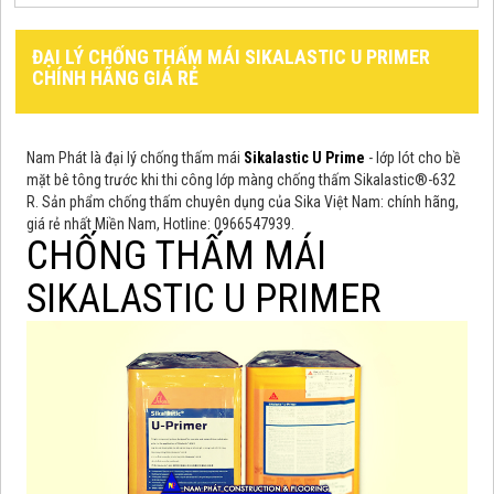
ĐẠI LÝ CHỐNG THẤM MÁI SIKALASTIC U PRIMER
CHÍNH HÃNG GIÁ RẺ
Nam Phát là đại lý chống thấm mái
Sikalastic U Prime
- lớp lót cho bề
mặt bê tông trước khi thi công lớp màng chống thấm Sikalastic®-632
R. Sản phẩm chống thấm chuyên dụng của Sika Việt Nam: chính hãng,
giá rẻ nhất Miền Nam, Hotline: 0966547939.
CHỐNG THẤM MÁI
SIKALASTIC U PRIMER