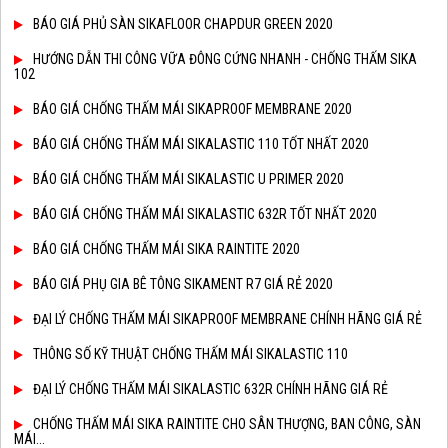
BÁO GIÁ PHỦ SÀN SIKAFLOOR CHAPDUR GREEN 2020
HƯỚNG DẪN THI CÔNG VỮA ĐÔNG CỨNG NHANH - CHỐNG THẤM SIKA
102
BÁO GIÁ CHỐNG THẤM MÁI SIKAPROOF MEMBRANE 2020
BÁO GIÁ CHỐNG THẤM MÁI SIKALASTIC 110 TỐT NHẤT 2020
BÁO GIÁ CHỐNG THẤM MÁI SIKALASTIC U PRIMER 2020
BÁO GIÁ CHỐNG THẤM MÁI SIKALASTIC 632R TỐT NHẤT 2020
BÁO GIÁ CHỐNG THẤM MÁI SIKA RAINTITE 2020
BÁO GIÁ PHỤ GIA BÊ TÔNG SIKAMENT R7 GIÁ RẺ 2020
ĐẠI LÝ CHỐNG THẤM MÁI SIKAPROOF MEMBRANE CHÍNH HÃNG GIÁ RẺ
THÔNG SỐ KỸ THUẬT CHỐNG THẤM MÁI SIKALASTIC 110
ĐẠI LÝ CHỐNG THẤM MÁI SIKALASTIC 632R CHÍNH HÃNG GIÁ RẺ
CHỐNG THẤM MÁI SIKA RAINTITE CHO SÂN THƯỢNG, BAN CÔNG, SÀN
MÁI...