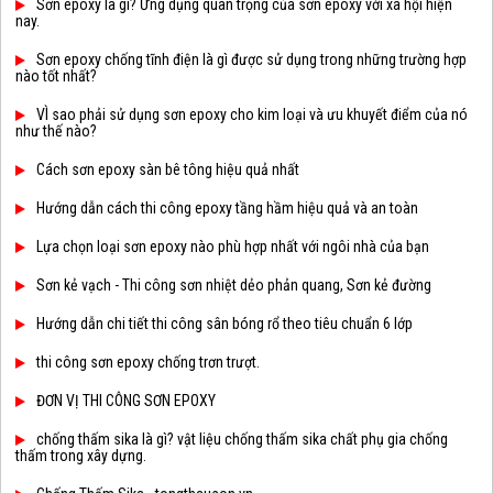
Sơn epoxy là gì? Ứng dụng quan trọng của sơn epoxy với xã hội hiện
nay.
Sơn epoxy chống tĩnh điện là gì được sử dụng trong những trường hợp
nào tốt nhất?
VÌ sao phải sử dụng sơn epoxy cho kim loại và ưu khuyết điểm của nó
như thế nào?
Cách sơn epoxy sàn bê tông hiệu quả nhất
Hướng dẫn cách thi công epoxy tầng hầm hiệu quả và an toàn
Lựa chọn loại sơn epoxy nào phù hợp nhất với ngôi nhà của bạn
Sơn kẻ vạch - Thi công sơn nhiệt dẻo phản quang, Sơn kẻ đường
Hướng dẫn chi tiết thi công sân bóng rổ theo tiêu chuẩn 6 lớp
thi công sơn epoxy chống trơn trượt.
ĐƠN VỊ THI CÔNG SƠN EPOXY
chống thấm sika là gì? vật liệu chống thấm sika chất phụ gia chống
thấm trong xây dựng.