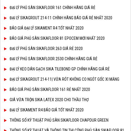
ĐẠI LÝ PHỦ SÀN SIKAFLOOR 161 CHÍNH HÃNG GIÁ RẺ
ĐẠI LÝ SIKAGROUT 214-11 CHÍNH HÃNG BÁO GIÁ RẺ NHẤT 2020
BÁO GIÁ ĐẠI LÝ SIKAMENT R4 TỐT NHẤT 2020
BÁO GIÁ PHỦ SÀN SIKAFLOOR 81 EPOCEM MỚI NHẤT 2020
ĐẠI LÝ PHỦ SÀN SIKAFLOOR 263 GIÁ RẺ 2020
ĐẠI LÝ PHỦ SÀN SIKAFLOOR 2530 CHÍNH HÃNG GIÁ RẺ
ĐẠI LÝ KEO DÁN GẠCH SIKA TILEBOND GP CHÍNH HÃNG GIÁ RẺ
ĐẠI LÝ SIKAGROUT 214-11| VỮA RÓT KHÔNG CO NGÓT GỐC XI MĂNG
BÁO GIÁ PHỦ SÀN SIKAFLOOR 161 RẺ NHẤT 2020
GIÁ VỮA TRỘN SIKA LATEX 2020 CHO THẦU THỢ
ĐẠI LÝ SIKAMENT R4 BÁO GIÁ TỐT NHẤT 2020
THÔNG SỐ KỸ THUẬT PHỦ SÀN SIKAFLOOR CHAPDUR GREEN
THÔNG SỐ KỸ THUẬT VÀ THÔNG TIN THI CÔNG PHỦ SÀN SIKAFLOOR 81