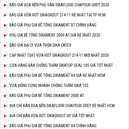
BÁO GIÁ XOA NỀN PHỦ SÀN SIKAFLOOR CHAPDUR GREY 2020
BÁO GIÁ VỮA RÓT SIKAGROUT 214-11 RẺ NHẤT TẠI TP HCM
BÁO GIÁ PHỤ GIA BÊ TÔNG SIKAMENT R7 CHÍNH HÃNG
PHỤ GIA BÊ TÔNG SIKAMENT 2000 AT GIÁ RẺ NHẤT 2020
BÁO GIÁ ĐẠI LÝ VỮA TRỘN SIKA LATEX
CẬP NHẬT TSKT VỮA RÓT SIKAGROUT 214-11 MỚI NHẤT 2020
CỬA HÀNG BÁN CHỐNG THẤM SIKATOP SEAL 105 GIÁ TỐT NHẤT
BÁO GIÁ PHỤ GIA BÊ TÔNG SIKAMENT R4 GIÁ RẺ NHẤT HCM
VỮA ĐÔNG CỨNG NHANH CHỐNG THẤM SIKA 102
BÁO GIÁ PHỤ GIA BÊ TÔNG SIKAMENT 2000 AT
ĐỊA CHỈ BÁN XOA NỀN SIKAFLOOR CHAPDUR GREY RẺ NHẤT HCM
ĐỊA CHỈ BÁN VỮA RÓT SIKAGROUT GP GIÁ TỐT NHẤT
BÁO GIÁ PHỤ GIA BÊ TÔNG SIKAMENT R4 CHÍNH HÃNG