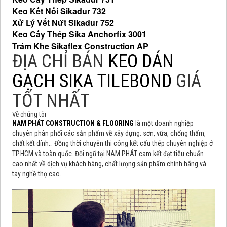
Keo Kết Nối Sikadur 732
Xử Lý Vết Nứt Sikadur 752
Keo Cấy Thép Sika Anchorfix 3001
Trám Khe Sikaflex Construction AP
ĐỊA CHỈ BÁN
KEO DÁN
GẠCH SIKA TILEBOND
GIÁ
TỐT NHẤT
Về chúng tôi
NAM PHÁT CONSTRUCTION & FLOORING
là một doanh nghiệp
chuyên phân phối các sản phẩm về xây dựng: sơn, vữa, chống thấm,
chất kết dính… Đồng thời chuyên thi công kết cấu thép chuyên nghiệp ở
TP.HCM và toàn quốc. Đội ngũ tại NAM PHÁT cam kết đạt tiêu chuẩn
cao nhất về dịch vụ khách hàng, chất lượng sản phẩm chính hãng và
tay nghề thợ cao.