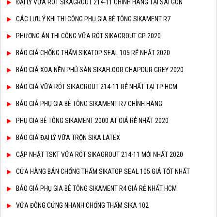
ĐẠI LÝ VỮA RÓT SIKAGROUT 214-11 CHÍNH HÃNG TẠI SÀI GÒN
CÁC LƯU Ý KHI THI CÔNG PHỤ GIA BÊ TÔNG SIKAMENT R7
PHƯƠNG ÁN THI CÔNG VỮA RÓT SIKAGROUT GP 2020
BÁO GIÁ CHỐNG THẤM SIKATOP SEAL 105 RẺ NHẤT 2020
BÁO GIÁ XOA NỀN PHỦ SÀN SIKAFLOOR CHAPDUR GREY 2020
BÁO GIÁ VỮA RÓT SIKAGROUT 214-11 RẺ NHẤT TẠI TP HCM
BÁO GIÁ PHỤ GIA BÊ TÔNG SIKAMENT R7 CHÍNH HÃNG
PHỤ GIA BÊ TÔNG SIKAMENT 2000 AT GIÁ RẺ NHẤT 2020
BÁO GIÁ ĐẠI LÝ VỮA TRỘN SIKA LATEX
CẬP NHẬT TSKT VỮA RÓT SIKAGROUT 214-11 MỚI NHẤT 2020
CỬA HÀNG BÁN CHỐNG THẤM SIKATOP SEAL 105 GIÁ TỐT NHẤT
BÁO GIÁ PHỤ GIA BÊ TÔNG SIKAMENT R4 GIÁ RẺ NHẤT HCM
VỮA ĐÔNG CỨNG NHANH CHỐNG THẤM SIKA 102