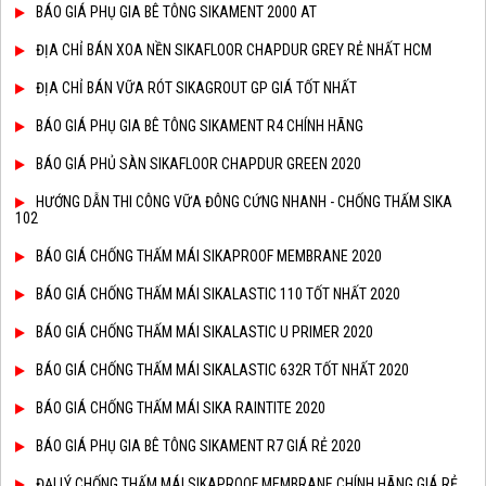
BÁO GIÁ PHỤ GIA BÊ TÔNG SIKAMENT 2000 AT
ĐỊA CHỈ BÁN XOA NỀN SIKAFLOOR CHAPDUR GREY RẺ NHẤT HCM
ĐỊA CHỈ BÁN VỮA RÓT SIKAGROUT GP GIÁ TỐT NHẤT
BÁO GIÁ PHỤ GIA BÊ TÔNG SIKAMENT R4 CHÍNH HÃNG
BÁO GIÁ PHỦ SÀN SIKAFLOOR CHAPDUR GREEN 2020
HƯỚNG DẪN THI CÔNG VỮA ĐÔNG CỨNG NHANH - CHỐNG THẤM SIKA
102
BÁO GIÁ CHỐNG THẤM MÁI SIKAPROOF MEMBRANE 2020
BÁO GIÁ CHỐNG THẤM MÁI SIKALASTIC 110 TỐT NHẤT 2020
BÁO GIÁ CHỐNG THẤM MÁI SIKALASTIC U PRIMER 2020
BÁO GIÁ CHỐNG THẤM MÁI SIKALASTIC 632R TỐT NHẤT 2020
BÁO GIÁ CHỐNG THẤM MÁI SIKA RAINTITE 2020
BÁO GIÁ PHỤ GIA BÊ TÔNG SIKAMENT R7 GIÁ RẺ 2020
ĐẠI LÝ CHỐNG THẤM MÁI SIKAPROOF MEMBRANE CHÍNH HÃNG GIÁ RẺ