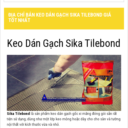
ĐỊA CHỈ BÁN KEO DÁN GẠCH SIKA TILEBOND GIÁ
TỐT NHẤT
Keo Dán Gạch Sika Tilebond
Sika Tilebond
là sản phẩm keo dán gạch gốc xi măng đóng gói sẵn rất
tiện sử dụng; dùng như một lớp keo mỏng hoặc dày cho cho sàn và tường
nội thất với kích thước vừa và nhỏ.