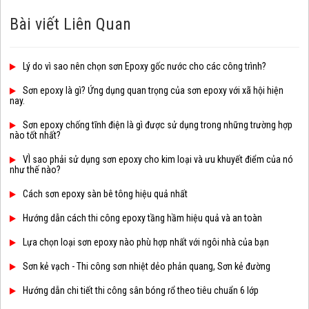
Bài viết Liên Quan
Lý do vì sao nên chọn sơn Epoxy gốc nước cho các công trình?
Sơn epoxy là gì? Ứng dụng quan trọng của sơn epoxy với xã hội hiện
nay.
Sơn epoxy chống tĩnh điện là gì được sử dụng trong những trường hợp
nào tốt nhất?
VÌ sao phải sử dụng sơn epoxy cho kim loại và ưu khuyết điểm của nó
như thế nào?
Cách sơn epoxy sàn bê tông hiệu quả nhất
Hướng dẫn cách thi công epoxy tầng hầm hiệu quả và an toàn
Lựa chọn loại sơn epoxy nào phù hợp nhất với ngôi nhà của bạn
Sơn kẻ vạch - Thi công sơn nhiệt dẻo phản quang, Sơn kẻ đường
Hướng dẫn chi tiết thi công sân bóng rổ theo tiêu chuẩn 6 lớp