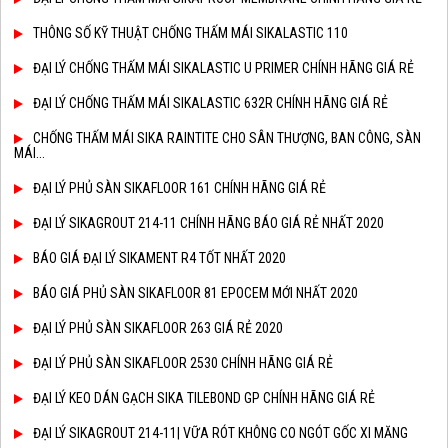
THÔNG SỐ KỸ THUẬT CHỐNG THẤM MÁI SIKALASTIC 110
ĐẠI LÝ CHỐNG THẤM MÁI SIKALASTIC U PRIMER CHÍNH HÃNG GIÁ RẺ
ĐẠI LÝ CHỐNG THẤM MÁI SIKALASTIC 632R CHÍNH HÃNG GIÁ RẺ
CHỐNG THẤM MÁI SIKA RAINTITE CHO SÂN THƯỢNG, BAN CÔNG, SÀN
MÁI...
ĐẠI LÝ PHỦ SÀN SIKAFLOOR 161 CHÍNH HÃNG GIÁ RẺ
ĐẠI LÝ SIKAGROUT 214-11 CHÍNH HÃNG BÁO GIÁ RẺ NHẤT 2020
BÁO GIÁ ĐẠI LÝ SIKAMENT R4 TỐT NHẤT 2020
BÁO GIÁ PHỦ SÀN SIKAFLOOR 81 EPOCEM MỚI NHẤT 2020
ĐẠI LÝ PHỦ SÀN SIKAFLOOR 263 GIÁ RẺ 2020
ĐẠI LÝ PHỦ SÀN SIKAFLOOR 2530 CHÍNH HÃNG GIÁ RẺ
ĐẠI LÝ KEO DÁN GẠCH SIKA TILEBOND GP CHÍNH HÃNG GIÁ RẺ
ĐẠI LÝ SIKAGROUT 214-11| VỮA RÓT KHÔNG CO NGÓT GỐC XI MĂNG