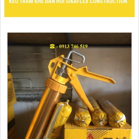
KEO TRÁM KHE ĐÀN HỒI SIKAFLEX CONSTRUCTION