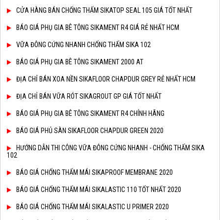
CỬA HÀNG BÁN CHỐNG THẤM SIKATOP SEAL 105 GIÁ TỐT NHẤT
BÁO GIÁ PHỤ GIA BÊ TÔNG SIKAMENT R4 GIÁ RẺ NHẤT HCM
VỮA ĐÔNG CỨNG NHANH CHỐNG THẤM SIKA 102
BÁO GIÁ PHỤ GIA BÊ TÔNG SIKAMENT 2000 AT
ĐỊA CHỈ BÁN XOA NỀN SIKAFLOOR CHAPDUR GREY RẺ NHẤT HCM
ĐỊA CHỈ BÁN VỮA RÓT SIKAGROUT GP GIÁ TỐT NHẤT
BÁO GIÁ PHỤ GIA BÊ TÔNG SIKAMENT R4 CHÍNH HÃNG
BÁO GIÁ PHỦ SÀN SIKAFLOOR CHAPDUR GREEN 2020
HƯỚNG DẪN THI CÔNG VỮA ĐÔNG CỨNG NHANH - CHỐNG THẤM SIKA
102
BÁO GIÁ CHỐNG THẤM MÁI SIKAPROOF MEMBRANE 2020
BÁO GIÁ CHỐNG THẤM MÁI SIKALASTIC 110 TỐT NHẤT 2020
BÁO GIÁ CHỐNG THẤM MÁI SIKALASTIC U PRIMER 2020