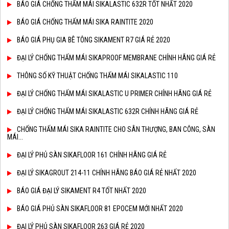
BÁO GIÁ CHỐNG THẤM MÁI SIKALASTIC 632R TỐT NHẤT 2020
BÁO GIÁ CHỐNG THẤM MÁI SIKA RAINTITE 2020
BÁO GIÁ PHỤ GIA BÊ TÔNG SIKAMENT R7 GIÁ RẺ 2020
ĐẠI LÝ CHỐNG THẤM MÁI SIKAPROOF MEMBRANE CHÍNH HÃNG GIÁ RẺ
THÔNG SỐ KỸ THUẬT CHỐNG THẤM MÁI SIKALASTIC 110
ĐẠI LÝ CHỐNG THẤM MÁI SIKALASTIC U PRIMER CHÍNH HÃNG GIÁ RẺ
ĐẠI LÝ CHỐNG THẤM MÁI SIKALASTIC 632R CHÍNH HÃNG GIÁ RẺ
CHỐNG THẤM MÁI SIKA RAINTITE CHO SÂN THƯỢNG, BAN CÔNG, SÀN
MÁI...
ĐẠI LÝ PHỦ SÀN SIKAFLOOR 161 CHÍNH HÃNG GIÁ RẺ
ĐẠI LÝ SIKAGROUT 214-11 CHÍNH HÃNG BÁO GIÁ RẺ NHẤT 2020
BÁO GIÁ ĐẠI LÝ SIKAMENT R4 TỐT NHẤT 2020
BÁO GIÁ PHỦ SÀN SIKAFLOOR 81 EPOCEM MỚI NHẤT 2020
ĐẠI LÝ PHỦ SÀN SIKAFLOOR 263 GIÁ RẺ 2020