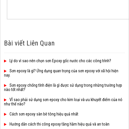
Bài viết Liên Quan
Lý do vì sao nên chọn sơn Epoxy gốc nước cho các công trình?
Sơn epoxy là gì? Ứng dụng quan trọng của sơn epoxy với xã hội hiện
nay.
Sơn epoxy chống tĩnh điện là gì được sử dụng trong những trường hợp
nào tốt nhất?
VÌ sao phải sử dụng sơn epoxy cho kim loại và ưu khuyết điểm của nó
như thế nào?
Cách sơn epoxy sàn bê tông hiệu quả nhất
Hướng dẫn cách thi công epoxy tầng hầm hiệu quả và an toàn