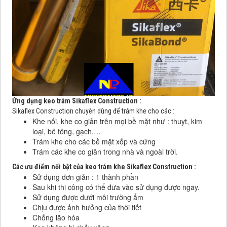
Ứng dụng keo trám Sikaflex Construction :
Sikaflex Construction chuyên dùng để trám khe cho các :
Khe nối, khe co giản trên mọi bề mặt như : thuyt, kim
loại, bê tông, gạch,…
Trám khe cho các bề mặt xốp và cứng
Trám các khe co giãn trong nhà và ngoài trời.
Các ưu điểm nổi bật của keo trám khe Sikaflex Construction :
Sử dụng đơn giản : 1 thành phần
Sau khi thi công có thể đưa vào sử dụng được ngay.
Sử dụng được dưới môi trường ẩm
Chịu được ảnh hưởng của thời tiết
Chống lão hóa