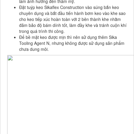
làm ảnh hưởng đến thẩm mỹ.
Đặt tuýp keo Sikaflex Construction vào súng bắn keo
chuyên dụng và bắt đầu tiến hành bơm keo vào khe sao
cho keo tiếp xúc hoàn toàn với 2 bên thành khe nhằm
đảm bảo độ bám dính tốt, làm đầy khe và tránh cuộn khí
trong quá trình thi công.
Để bề mặt keo được mịn thì nên sử dụng thêm Sika
Tooling Agent N, nhưng không được sử dụng sản phẩm
chưa dung môi.