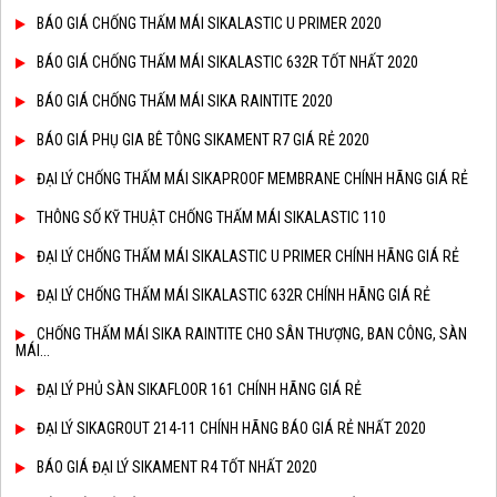
BÁO GIÁ CHỐNG THẤM MÁI SIKALASTIC U PRIMER 2020
BÁO GIÁ CHỐNG THẤM MÁI SIKALASTIC 632R TỐT NHẤT 2020
BÁO GIÁ CHỐNG THẤM MÁI SIKA RAINTITE 2020
BÁO GIÁ PHỤ GIA BÊ TÔNG SIKAMENT R7 GIÁ RẺ 2020
ĐẠI LÝ CHỐNG THẤM MÁI SIKAPROOF MEMBRANE CHÍNH HÃNG GIÁ RẺ
THÔNG SỐ KỸ THUẬT CHỐNG THẤM MÁI SIKALASTIC 110
ĐẠI LÝ CHỐNG THẤM MÁI SIKALASTIC U PRIMER CHÍNH HÃNG GIÁ RẺ
ĐẠI LÝ CHỐNG THẤM MÁI SIKALASTIC 632R CHÍNH HÃNG GIÁ RẺ
CHỐNG THẤM MÁI SIKA RAINTITE CHO SÂN THƯỢNG, BAN CÔNG, SÀN
MÁI...
ĐẠI LÝ PHỦ SÀN SIKAFLOOR 161 CHÍNH HÃNG GIÁ RẺ
ĐẠI LÝ SIKAGROUT 214-11 CHÍNH HÃNG BÁO GIÁ RẺ NHẤT 2020
BÁO GIÁ ĐẠI LÝ SIKAMENT R4 TỐT NHẤT 2020