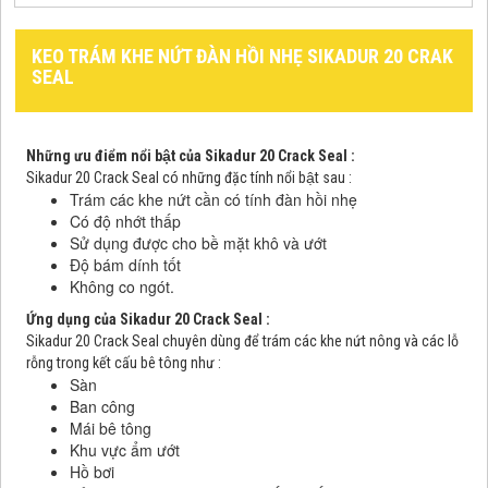
KEO TRÁM KHE NỨT ĐÀN HỒI NHẸ SIKADUR 20 CRAK
SEAL
Những ưu điểm nổi bật của Sikadur 20 Crack Seal :
Sikadur 20 Crack Seal có những đặc tính nổi bật sau :
Trám các khe nứt cần có tính đàn hồi nhẹ
Có độ nhớt thấp
Sử dụng được cho bề mặt khô và ướt
Độ bám dính tốt
Không co ngót.
Ứng dụng của Sikadur 20 Crack Seal :
Sikadur 20 Crack Seal chuyên dùng để trám các khe nứt nông và các lỗ
rỗng trong kết cấu bê tông như :
Sàn
Ban công
Mái bê tông
Khu vực ẩm ướt
Hồ bơi