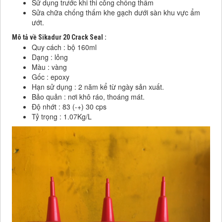
Sử dụng trước khi thi công chống thấm
Sửa chữa chống thấm khe gạch dưới sàn khu vực ẩm
ướt.
Mô tả về Sikadur 20 Crack Seal :
Quy cách : bộ 160ml
Dạng : lỏng
Màu : vàng
Gốc : epoxy
Hạn sử dụng : 2 năm kể từ ngày sản xuất.
Bảo quản : nơi khô ráo, thoáng mát.
Độ nhớt : 83 (-+) 30 cps
Tỷ trọng : 1.07Kg/L