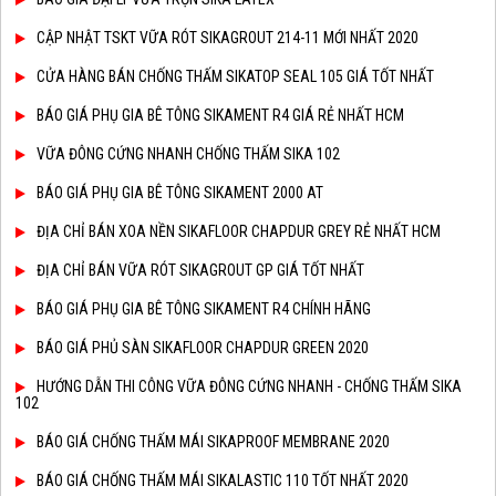
CẬP NHẬT TSKT VỮA RÓT SIKAGROUT 214-11 MỚI NHẤT 2020
CỬA HÀNG BÁN CHỐNG THẤM SIKATOP SEAL 105 GIÁ TỐT NHẤT
BÁO GIÁ PHỤ GIA BÊ TÔNG SIKAMENT R4 GIÁ RẺ NHẤT HCM
VỮA ĐÔNG CỨNG NHANH CHỐNG THẤM SIKA 102
BÁO GIÁ PHỤ GIA BÊ TÔNG SIKAMENT 2000 AT
ĐỊA CHỈ BÁN XOA NỀN SIKAFLOOR CHAPDUR GREY RẺ NHẤT HCM
ĐỊA CHỈ BÁN VỮA RÓT SIKAGROUT GP GIÁ TỐT NHẤT
BÁO GIÁ PHỤ GIA BÊ TÔNG SIKAMENT R4 CHÍNH HÃNG
BÁO GIÁ PHỦ SÀN SIKAFLOOR CHAPDUR GREEN 2020
HƯỚNG DẪN THI CÔNG VỮA ĐÔNG CỨNG NHANH - CHỐNG THẤM SIKA
102
BÁO GIÁ CHỐNG THẤM MÁI SIKAPROOF MEMBRANE 2020
BÁO GIÁ CHỐNG THẤM MÁI SIKALASTIC 110 TỐT NHẤT 2020