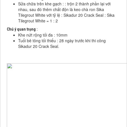
Sửa chữa trên khe gạch : : trộn 2 thành phần lại với
nhau, sau đó thêm chất độn là keo chà ron Sika
Tilegrout White với tỷ lệ : Sikadur 20 Crack Seal : Sika
Tilegrout White = 1 : 2
Chú ý quan trọng :
Khe nứt rộng tối đa : 10mm
Tuổi bê tông tối thiểu : 28 ngày trước khi thi công
Sikadur 20 Crack Seal.