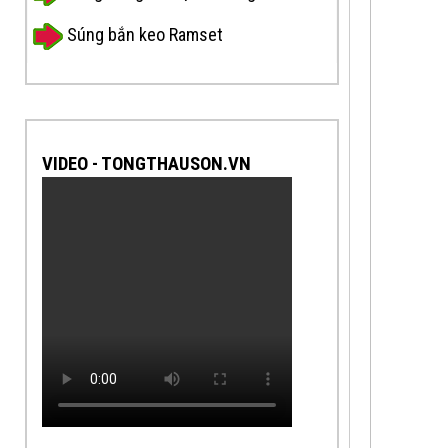
Súng bắn keo Ramset
VIDEO - TONGTHAUSON.VN