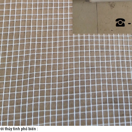
ới thủy tinh phổ biến :