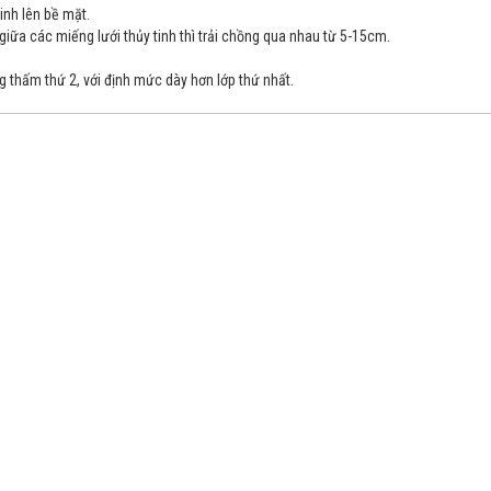
tinh lên bề mặt.
iữa các miếng lưới thủy tinh thì trải chồng qua nhau từ 5-15cm.
g thấm thứ 2, với định mức dày hơn lớp thứ nhất.