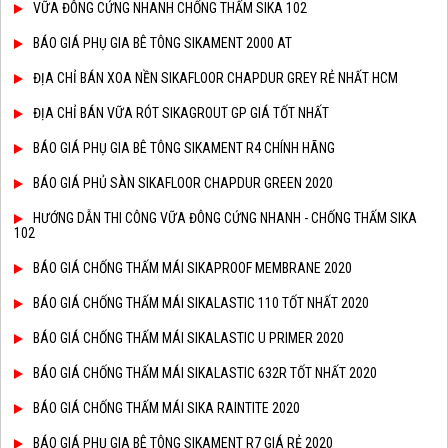
VỮA ĐÔNG CỨNG NHANH CHỐNG THẤM SIKA 102
BÁO GIÁ PHỤ GIA BÊ TÔNG SIKAMENT 2000 AT
ĐỊA CHỈ BÁN XOA NỀN SIKAFLOOR CHAPDUR GREY RẺ NHẤT HCM
ĐỊA CHỈ BÁN VỮA RÓT SIKAGROUT GP GIÁ TỐT NHẤT
BÁO GIÁ PHỤ GIA BÊ TÔNG SIKAMENT R4 CHÍNH HÃNG
BÁO GIÁ PHỦ SÀN SIKAFLOOR CHAPDUR GREEN 2020
HƯỚNG DẪN THI CÔNG VỮA ĐÔNG CỨNG NHANH - CHỐNG THẤM SIKA
102
BÁO GIÁ CHỐNG THẤM MÁI SIKAPROOF MEMBRANE 2020
BÁO GIÁ CHỐNG THẤM MÁI SIKALASTIC 110 TỐT NHẤT 2020
BÁO GIÁ CHỐNG THẤM MÁI SIKALASTIC U PRIMER 2020
BÁO GIÁ CHỐNG THẤM MÁI SIKALASTIC 632R TỐT NHẤT 2020
BÁO GIÁ CHỐNG THẤM MÁI SIKA RAINTITE 2020
BÁO GIÁ PHỤ GIA BÊ TÔNG SIKAMENT R7 GIÁ RẺ 2020