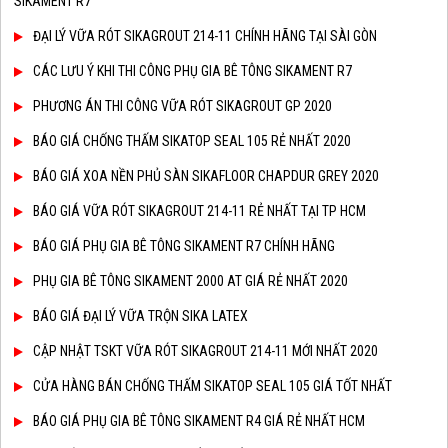
SIKAMENT R7
ĐẠI LÝ VỮA RÓT SIKAGROUT 214-11 CHÍNH HÃNG TẠI SÀI GÒN
CÁC LƯU Ý KHI THI CÔNG PHỤ GIA BÊ TÔNG SIKAMENT R7
PHƯƠNG ÁN THI CÔNG VỮA RÓT SIKAGROUT GP 2020
BÁO GIÁ CHỐNG THẤM SIKATOP SEAL 105 RẺ NHẤT 2020
BÁO GIÁ XOA NỀN PHỦ SÀN SIKAFLOOR CHAPDUR GREY 2020
BÁO GIÁ VỮA RÓT SIKAGROUT 214-11 RẺ NHẤT TẠI TP HCM
BÁO GIÁ PHỤ GIA BÊ TÔNG SIKAMENT R7 CHÍNH HÃNG
PHỤ GIA BÊ TÔNG SIKAMENT 2000 AT GIÁ RẺ NHẤT 2020
BÁO GIÁ ĐẠI LÝ VỮA TRỘN SIKA LATEX
CẬP NHẬT TSKT VỮA RÓT SIKAGROUT 214-11 MỚI NHẤT 2020
CỬA HÀNG BÁN CHỐNG THẤM SIKATOP SEAL 105 GIÁ TỐT NHẤT
BÁO GIÁ PHỤ GIA BÊ TÔNG SIKAMENT R4 GIÁ RẺ NHẤT HCM