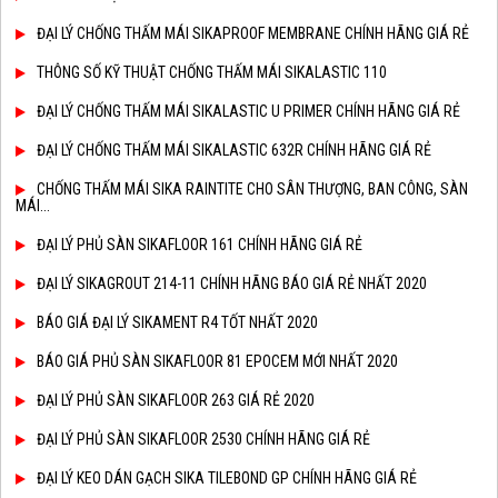
ĐẠI LÝ CHỐNG THẤM MÁI SIKAPROOF MEMBRANE CHÍNH HÃNG GIÁ RẺ
THÔNG SỐ KỸ THUẬT CHỐNG THẤM MÁI SIKALASTIC 110
ĐẠI LÝ CHỐNG THẤM MÁI SIKALASTIC U PRIMER CHÍNH HÃNG GIÁ RẺ
ĐẠI LÝ CHỐNG THẤM MÁI SIKALASTIC 632R CHÍNH HÃNG GIÁ RẺ
CHỐNG THẤM MÁI SIKA RAINTITE CHO SÂN THƯỢNG, BAN CÔNG, SÀN
MÁI...
ĐẠI LÝ PHỦ SÀN SIKAFLOOR 161 CHÍNH HÃNG GIÁ RẺ
ĐẠI LÝ SIKAGROUT 214-11 CHÍNH HÃNG BÁO GIÁ RẺ NHẤT 2020
BÁO GIÁ ĐẠI LÝ SIKAMENT R4 TỐT NHẤT 2020
BÁO GIÁ PHỦ SÀN SIKAFLOOR 81 EPOCEM MỚI NHẤT 2020
ĐẠI LÝ PHỦ SÀN SIKAFLOOR 263 GIÁ RẺ 2020
ĐẠI LÝ PHỦ SÀN SIKAFLOOR 2530 CHÍNH HÃNG GIÁ RẺ
ĐẠI LÝ KEO DÁN GẠCH SIKA TILEBOND GP CHÍNH HÃNG GIÁ RẺ