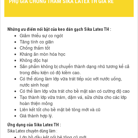
PHỤ GIA CHỐNG THẤM SIKA LATEX TH GIÁ RẺ
Những ưu điểm nổi bật của keo dán gạch Sika Latex TH :
Giảm thiểu sự co ngót
Tăng tính co giãn
Chống thấm tốt
Kháng ăn mòn hóa học
Không độc hại
Sản phẩm không bị chuyển thành dạng nhũ tương kể cả
trong điều kiện có độ kiềm cao.
Có thể dùng làm lớp vữa trát tiếp xúc với nước uống,
nước sinh hoạt
Có thể làm lớp vữa trát cho bề mặt sàn có cường độ cao
Tạo thành lớp vữa trám, dặm vá, sửa chữa cho các lớp
hoàn thiện mỏng
Liên kết tốt cho bề mặt bê tông mới và cũ
Giá thành hợp lý.
Ứng dụng của Sika Latex TH :
Sika Latex chuyên dùng làm :
Lớp hồ dầu kết nối bê tông cũ mới