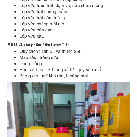
Lớp vữa trám trét, dặm vá, sửa chữa mỏng
Lớp vữa trát chống thấm
Lớp vữa trát sàn, tường
Lớp vữa chống mài mòn
Lớp vữa dán gạch
Lớp vữa xây.
Mô tả về sản phẩm Sika Latex TH :
Quy cách : can 5L và thùng 25L
Màu sắc : trắng sữa
Dạng : lỏng
Hạn sử dụng : 6 tháng kể từ ngày sản xuất.
Bảo quản : nơi khô ráo, thoáng mát.