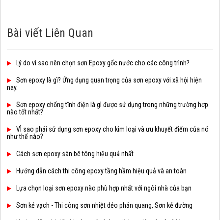
Bài viết Liên Quan
Lý do vì sao nên chọn sơn Epoxy gốc nước cho các công trình?
Sơn epoxy là gì? Ứng dụng quan trọng của sơn epoxy với xã hội hiện
nay.
Sơn epoxy chống tĩnh điện là gì được sử dụng trong những trường hợp
nào tốt nhất?
VÌ sao phải sử dụng sơn epoxy cho kim loại và ưu khuyết điểm của nó
như thế nào?
Cách sơn epoxy sàn bê tông hiệu quả nhất
Hướng dẫn cách thi công epoxy tầng hầm hiệu quả và an toàn
Lựa chọn loại sơn epoxy nào phù hợp nhất với ngôi nhà của bạn
Sơn kẻ vạch - Thi công sơn nhiệt dẻo phản quang, Sơn kẻ đường