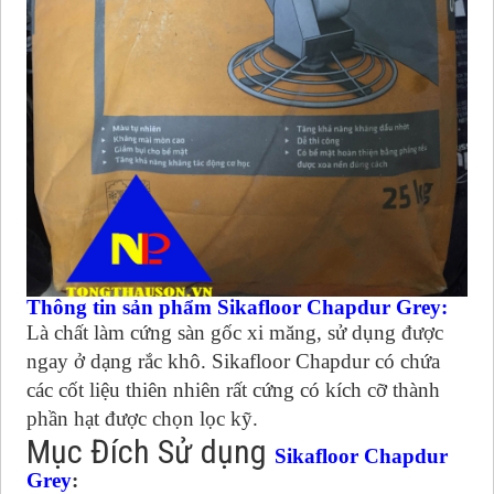
Thông tin sản phẩm Sikafloor Chapdur Grey:
Là chất làm cứng sàn gốc xi măng, sử dụng được
ngay ở dạng rắc khô. Sikafloor Chapdur có chứa
các cốt liệu thiên nhiên rất cứng có kích cỡ thành
phần hạt được chọn lọc kỹ.
Mục Đích Sử dụng
Sikafloor C
hapdur
Grey
: