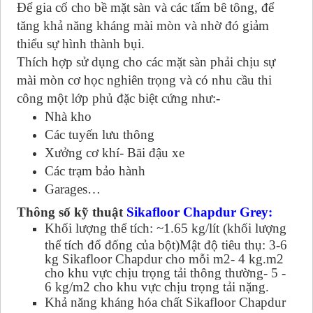
Để gia cố cho bề mặt sàn và các tấm bê tông, để
tăng khả năng kháng mài mòn và nhờ đó giảm
thiểu sự hình thành bụi.
Thích hợp sử dụng cho các mặt sàn phải chịu sự
mài mòn cơ học nghiên trọng và có nhu cầu thi
công một lớp phủ đặc biệt cứng như:-
Nhà kho
Các tuyến lưu thông
Xưởng cơ khí- Bãi đậu xe
Các trạm bảo hành
Garages…
Thông số kỹ thuật
Sikafloor Chapdur Grey
:
Khối lượng thể tích: ~1.65 kg/lít (khối lượng
thể tích đổ đống của bột)Mật độ tiêu thụ: 3-6
kg Sikafloor Chapdur cho mỗi m2- 4 kg.m2
cho khu vực chịu trọng tải thông thường- 5 -
6 kg/m2 cho khu vực chịu trọng tải nặng.
Khả năng kháng hóa chất
Sikafloor Chapdur