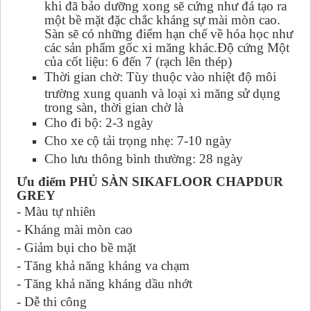
khi đã bảo dưỡng xong sẽ cứng như đá tạo ra
một bề mặt đặc chắc kháng sự mài mòn cao.
Sàn sẽ có những điểm hạn chế về hóa học như
các sản phẩm gốc xi măng khác.Độ cứng Một
của cốt liệu: 6 đến 7 (rạch lên thép)
Thời gian chờ: Tùy thuộc vào nhiệt độ môi
trường xung quanh và loại xi măng sử dụng
trong sàn, thời gian chờ là
Cho đi bộ: 2-3 ngày
Cho xe cộ tải trọng nhẹ: 7-10 ngày
Cho lưu thông bình thường: 28 ngày
Ưu điểm PHỦ SÀN SIKAFLOOR CHAPDUR
GREY
- Màu tự nhiên
- Kháng mài mòn cao
- Giảm bụi cho bề mặt
- Tăng khả năng kháng va chạm
- Tăng khả năng kháng dầu nhớt
- Dễ thi công