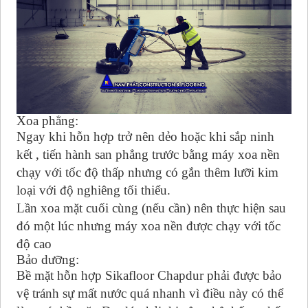
Xoa phẳng:
Ngay khi hỗn hợp trở nên dẻo hoặc khi sắp ninh
kết , tiến hành san phẳng trước bằng máy xoa nền
chạy với tốc độ thấp nhưng có gắn thêm lưỡi kim
loại với độ nghiêng tối thiểu.
Lần xoa mặt cuối cùng (nếu cần) nên thực hiện sau
đó một lúc nhưng máy xoa nền được chạy với tốc
độ cao
Bảo dưỡng:
Bề mặt hỗn hợp Sikafloor Chapdur phải được bảo
vệ tránh sự mất nước quá nhanh vì điều này có thể