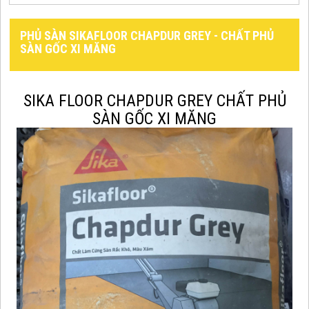
PHỦ SÀN SIKAFLOOR CHAPDUR GREY - CHẤT PHỦ
SÀN GỐC XI MĂNG
SIKA FLOOR CHAPDUR GREY CHẤT PHỦ
SÀN GỐC XI MĂNG