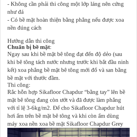
- Không cần phải thi công một lớp láng nên cứng
như đá
- Có bề mặt hoàn thiện bằng phẳng nếu được xoa
nền đúng cách
Hướng dẫn thi công
Chuẩn bị bề mặt
:
Ngay sau khi bề mặt bê tông đạt đến độ dẻo (sau
khi bê tông tách nước nhưng trước khi bắt đầu ninh
kết) xoa phẳng bề mặt bê tông mới đổ và san bằng
bề mặt với thước đầm.
Thi công:
Rắc hỗn hợp Sikafloor Chapdur “bằng tay” lên bề
mặt bê tông đang còn ướt và đã được làm phẳng
với tỉ lệ 3-6kg/m2. Để cho Sikafloor Chapdur hút
hơi ẩm trên bề mặt bê tông và khi còn ẩm dùng
máy xoa nền xoa bề mặt Sikafloor Chapdur Grey