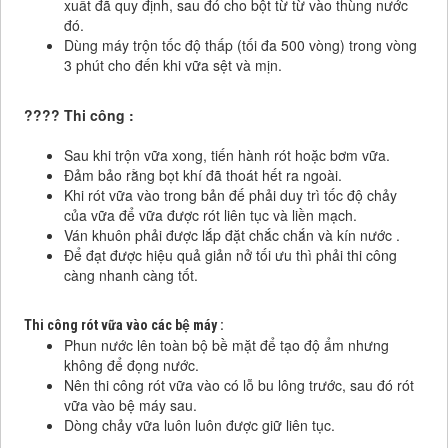
xuất đã quy định, sau đó cho bột từ từ vào thùng nước
đó.
Dùng máy trộn tốc độ thấp (tối đa 500 vòng) trong vòng
3 phút cho đến khi vữa sệt và mịn.
????
Thi công :
Sau khi trộn vữa xong, tiến hành rót hoặc bơm vữa.
Đảm bảo rằng bọt khí đã thoát hết ra ngoài.
Khi rót vữa vào trong bản đế phải duy trì tốc độ chảy
của vữa để vữa được rót liên tục và liền mạch.
Ván khuôn phải được lắp đặt chắc chắn và kín nước .
Để đạt được hiệu quả giản nở tối ưu thì phải thi công
càng nhanh càng tốt.
Thi công rót vữa vào các bệ máy :
Phun nước lên toàn bộ bề mặt để tạo độ ẩm nhưng
không để đọng nước.
Nên thi công rót vữa vào có lỗ bu lông trước, sau đó rót
vữa vào bệ máy sau.
Dòng chảy vữa luôn luôn được giữ liên tục.