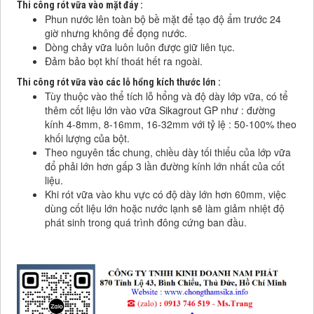
Thi công rót vữa vào mặt đáy :
Phun nước lên toàn bộ bề mặt để tạo độ ẩm trước 24
giờ nhưng không để đọng nước.
Dòng chảy vữa luôn luôn được giữ liên tục.
Đảm bảo bọt khí thoát hết ra ngoài.
Thi công rót vữa vào các lỗ hổng kích thước lớn :
Tùy thuộc vào thể tích lỗ hổng và độ dày lớp vữa, có tể
thêm cốt liệu lớn vào vữa Sikagrout GP như : đường
kính 4-8mm, 8-16mm, 16-32mm với tỷ lệ : 50-100% theo
khối lượng của bột.
Theo nguyên tắc chung, chiều dày tối thiểu của lớp vữa
đổ phải lớn hơn gấp 3 lần đường kính lớn nhất của cốt
liệu.
Khi rót vữa vào khu vực có độ dày lớn hơn 60mm, việc
dùng cốt liệu lớn hoặc nước lạnh sẽ làm giảm nhiệt độ
phát sinh trong quá trình đông cứng ban đầu.