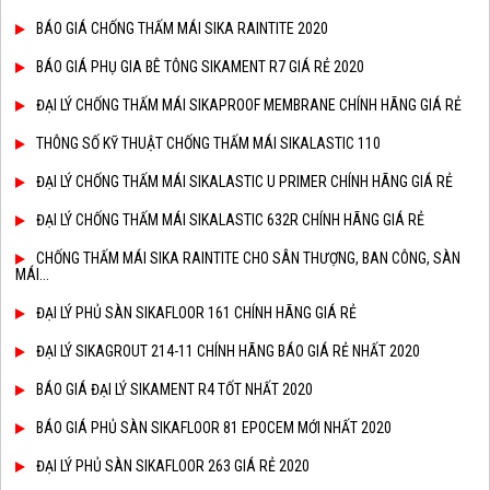
BÁO GIÁ CHỐNG THẤM MÁI SIKA RAINTITE 2020
BÁO GIÁ PHỤ GIA BÊ TÔNG SIKAMENT R7 GIÁ RẺ 2020
ĐẠI LÝ CHỐNG THẤM MÁI SIKAPROOF MEMBRANE CHÍNH HÃNG GIÁ RẺ
THÔNG SỐ KỸ THUẬT CHỐNG THẤM MÁI SIKALASTIC 110
ĐẠI LÝ CHỐNG THẤM MÁI SIKALASTIC U PRIMER CHÍNH HÃNG GIÁ RẺ
ĐẠI LÝ CHỐNG THẤM MÁI SIKALASTIC 632R CHÍNH HÃNG GIÁ RẺ
CHỐNG THẤM MÁI SIKA RAINTITE CHO SÂN THƯỢNG, BAN CÔNG, SÀN
MÁI...
ĐẠI LÝ PHỦ SÀN SIKAFLOOR 161 CHÍNH HÃNG GIÁ RẺ
ĐẠI LÝ SIKAGROUT 214-11 CHÍNH HÃNG BÁO GIÁ RẺ NHẤT 2020
BÁO GIÁ ĐẠI LÝ SIKAMENT R4 TỐT NHẤT 2020
BÁO GIÁ PHỦ SÀN SIKAFLOOR 81 EPOCEM MỚI NHẤT 2020
ĐẠI LÝ PHỦ SÀN SIKAFLOOR 263 GIÁ RẺ 2020