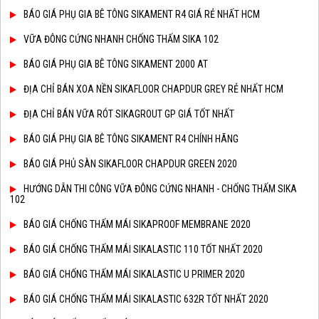
BÁO GIÁ PHỤ GIA BÊ TÔNG SIKAMENT R4 GIÁ RẺ NHẤT HCM
VỮA ĐÔNG CỨNG NHANH CHỐNG THẤM SIKA 102
BÁO GIÁ PHỤ GIA BÊ TÔNG SIKAMENT 2000 AT
ĐỊA CHỈ BÁN XOA NỀN SIKAFLOOR CHAPDUR GREY RẺ NHẤT HCM
ĐỊA CHỈ BÁN VỮA RÓT SIKAGROUT GP GIÁ TỐT NHẤT
BÁO GIÁ PHỤ GIA BÊ TÔNG SIKAMENT R4 CHÍNH HÃNG
BÁO GIÁ PHỦ SÀN SIKAFLOOR CHAPDUR GREEN 2020
HƯỚNG DẪN THI CÔNG VỮA ĐÔNG CỨNG NHANH - CHỐNG THẤM SIKA
102
BÁO GIÁ CHỐNG THẤM MÁI SIKAPROOF MEMBRANE 2020
BÁO GIÁ CHỐNG THẤM MÁI SIKALASTIC 110 TỐT NHẤT 2020
BÁO GIÁ CHỐNG THẤM MÁI SIKALASTIC U PRIMER 2020
BÁO GIÁ CHỐNG THẤM MÁI SIKALASTIC 632R TỐT NHẤT 2020