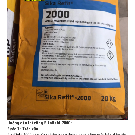
Hướng dẫn thi công
SikaRefit-2000
:
Bước 1 : Trộn vữa
SikaRefit-2000
phải được trộn trong thùng sạch bằng máy trộn điện tốc