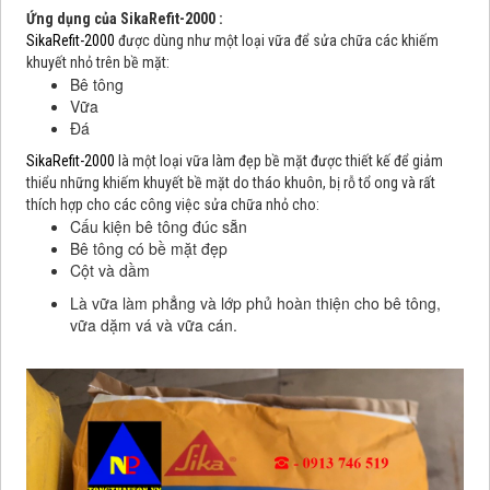
Ứng dụng của
SikaRefit-2000
:
SikaRefit-2000
được dùng như một loại vữa để sửa chữa các khiếm
khuyết nhỏ trên bề mặt:
Bê tông
Vữa
Đá
SikaRefit-2000
là một loại vữa làm đẹp bề mặt được thiết kế để giảm
thiểu những khiếm khuyết bề mặt do tháo khuôn, bị rỗ tổ ong và rất
thích hợp cho các công việc sửa chữa nhỏ cho:
Cấu kiện bê tông đúc sẵn
Bê tông có bề mặt đẹp
Cột và dầm
Là vữa làm phẳng và lớp phủ hoàn thiện cho bê tông,
vữa dặm vá và vữa cán.