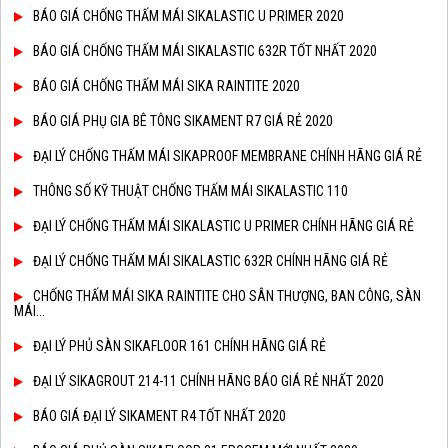
BÁO GIÁ CHỐNG THẤM MÁI SIKALASTIC U PRIMER 2020
BÁO GIÁ CHỐNG THẤM MÁI SIKALASTIC 632R TỐT NHẤT 2020
BÁO GIÁ CHỐNG THẤM MÁI SIKA RAINTITE 2020
BÁO GIÁ PHỤ GIA BÊ TÔNG SIKAMENT R7 GIÁ RẺ 2020
ĐẠI LÝ CHỐNG THẤM MÁI SIKAPROOF MEMBRANE CHÍNH HÃNG GIÁ RẺ
THÔNG SỐ KỸ THUẬT CHỐNG THẤM MÁI SIKALASTIC 110
ĐẠI LÝ CHỐNG THẤM MÁI SIKALASTIC U PRIMER CHÍNH HÃNG GIÁ RẺ
ĐẠI LÝ CHỐNG THẤM MÁI SIKALASTIC 632R CHÍNH HÃNG GIÁ RẺ
CHỐNG THẤM MÁI SIKA RAINTITE CHO SÂN THƯỢNG, BAN CÔNG, SÀN
MÁI...
ĐẠI LÝ PHỦ SÀN SIKAFLOOR 161 CHÍNH HÃNG GIÁ RẺ
ĐẠI LÝ SIKAGROUT 214-11 CHÍNH HÃNG BÁO GIÁ RẺ NHẤT 2020
BÁO GIÁ ĐẠI LÝ SIKAMENT R4 TỐT NHẤT 2020