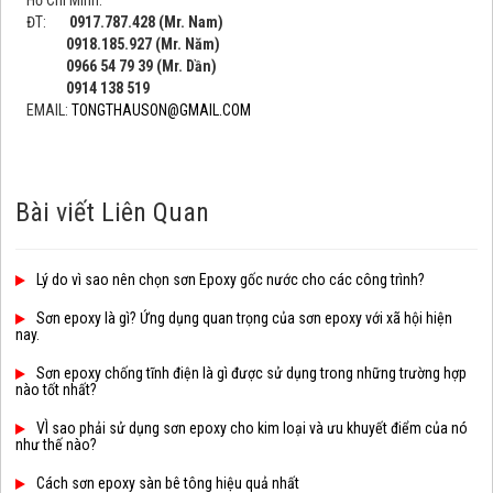
Hồ Chí Minh.
ĐT:
0917.787.428 (Mr. Nam)
0918.185.927 (Mr. Năm)
0966 54 79 39 (Mr. Dần)
0914 138 519
EMAIL:
TONGTHAUSON@GMAIL.COM
Bài viết Liên Quan
Lý do vì sao nên chọn sơn Epoxy gốc nước cho các công trình?
Sơn epoxy là gì? Ứng dụng quan trọng của sơn epoxy với xã hội hiện
nay.
Sơn epoxy chống tĩnh điện là gì được sử dụng trong những trường hợp
nào tốt nhất?
VÌ sao phải sử dụng sơn epoxy cho kim loại và ưu khuyết điểm của nó
như thế nào?
Cách sơn epoxy sàn bê tông hiệu quả nhất