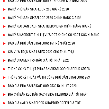
BÁO GIÁ PHỦ SÀN SIKAFLOOR 81 EPOCEM MỚI NHẤT 2020
ĐẠI LÝ PHỦ SÀN SIKAFLOOR 263 GIÁ RẺ 2020
ĐẠI LÝ PHỦ SÀN SIKAFLOOR 2530 CHÍNH HÃNG GIÁ RẺ
ĐẠI LÝ KEO DÁN GẠCH SIKA TILEBOND GP CHÍNH HÃNG GIÁ RẺ
ĐẠI LÝ SIKAGROUT 214-11| VỮA RÓT KHÔNG CO NGÓT GỐC XI MĂNG
BÁO GIÁ PHỦ SÀN SIKAFLOOR 161 RẺ NHẤT 2020
GIÁ VỮA TRỘN SIKA LATEX 2020 CHO THẦU THỢ
ĐẠI LÝ SIKAMENT R4 BÁO GIÁ TỐT NHẤT 2020
THÔNG SỐ KỸ THUẬT PHỦ SÀN SIKAFLOOR CHAPDUR GREEN
THÔNG SỐ KỸ THUẬT VÀ THI CÔNG PHỦ SÀN SIKAFLOOR 263
BÁO GIÁ PHỦ SÀN SIKAFLOOR 2530 RẺ NHẤT 2020
ĐỊA CHỈ BÁN KEO DÁN GẠCH SIKA TILEBOND GIÁ TỐT NHẤT
BÁO GIÁ ĐẠI LÝ SIKAFLOOR CHAPDUR GREEN GIÁ TỐT