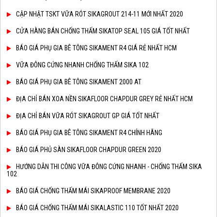
CẬP NHẬT TSKT VỮA RÓT SIKAGROUT 214-11 MỚI NHẤT 2020
CỬA HÀNG BÁN CHỐNG THẤM SIKATOP SEAL 105 GIÁ TỐT NHẤT
BÁO GIÁ PHỤ GIA BÊ TÔNG SIKAMENT R4 GIÁ RẺ NHẤT HCM
VỮA ĐÔNG CỨNG NHANH CHỐNG THẤM SIKA 102
BÁO GIÁ PHỤ GIA BÊ TÔNG SIKAMENT 2000 AT
ĐỊA CHỈ BÁN XOA NỀN SIKAFLOOR CHAPDUR GREY RẺ NHẤT HCM
ĐỊA CHỈ BÁN VỮA RÓT SIKAGROUT GP GIÁ TỐT NHẤT
BÁO GIÁ PHỤ GIA BÊ TÔNG SIKAMENT R4 CHÍNH HÃNG
BÁO GIÁ PHỦ SÀN SIKAFLOOR CHAPDUR GREEN 2020
HƯỚNG DẪN THI CÔNG VỮA ĐÔNG CỨNG NHANH - CHỐNG THẤM SIKA
102
BÁO GIÁ CHỐNG THẤM MÁI SIKAPROOF MEMBRANE 2020
BÁO GIÁ CHỐNG THẤM MÁI SIKALASTIC 110 TỐT NHẤT 2020