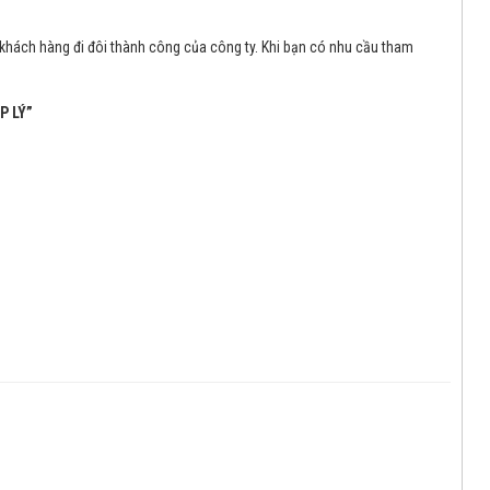
h khách hàng đi đôi thành công của công ty. Khi bạn có nhu cầu tham
P LÝ”