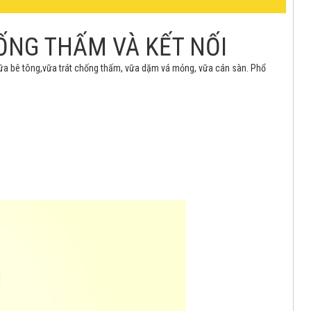
HỐNG THẤM VÀ KẾT NỐI
chữa bê tông,vữa trát chống thấm, vữa dặm vá mỏng, vữa cán sàn. Phổ