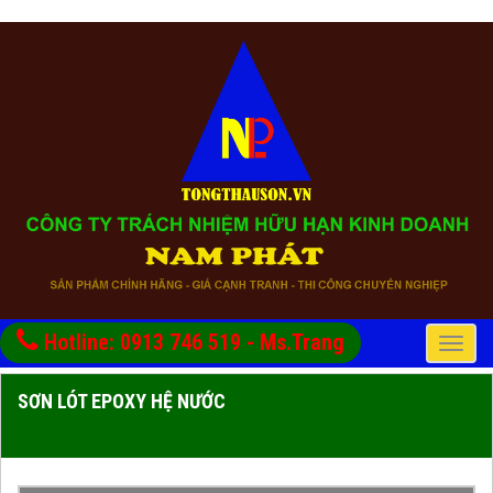
Hotline: 0913 746 519 - Ms.Trang
Toggle
naviga
SƠN LÓT EPOXY HỆ NƯỚC