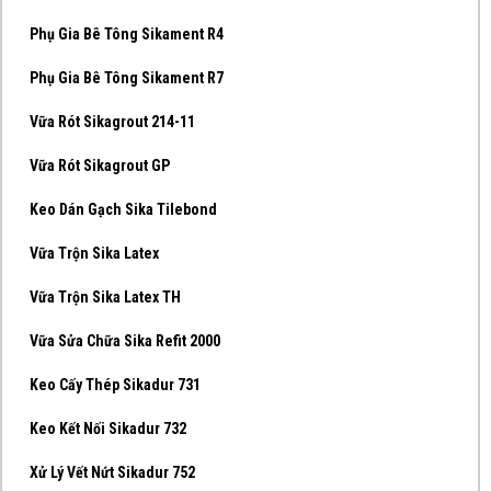
Phụ Gia Bê Tông Sikament R4
Phụ Gia Bê Tông Sikament R7
Vữa Rót Sikagrout 214-11
Vữa Rót Sikagrout GP
Keo Dán Gạch Sika Tilebond
Vữa Trộn Sika Latex
Vữa Trộn Sika Latex TH
Vữa Sửa Chữa Sika Refit 2000
Keo Cấy Thép Sikadur 731
Keo Kết Nối Sikadur 732
Xử Lý Vết Nứt Sikadur 752