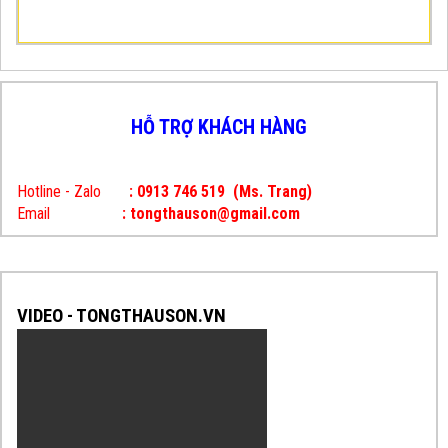
HỖ TRỢ KHÁCH HÀNG
Hotline - Zalo
: 0913 746 519
(Ms. Trang)
Email
: tongthauson@gmail.com
VIDEO - TONGTHAUSON.VN