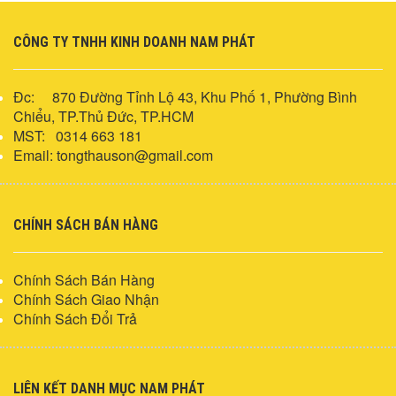
CÔNG TY TNHH KINH DOANH NAM PHÁT
Đc: 870 Đường Tỉnh Lộ 43, Khu Phố 1,
Phường Bình
Chiểu, TP.
Thủ Đức, TP.HCM
MST: 0314 663 181
Email: tongthauson@gmail.com
CHÍNH SÁCH BÁN HÀNG
Chính Sách Bán Hàng
Chính Sách Giao Nhận
Chính Sách Đổi Trả
LIÊN KẾT DANH MỤC NAM PHÁT