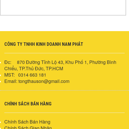
...
CÔNG TY TNHH KINH DOANH NAM PHÁT
Đc: 870 Đường Tỉnh Lộ 43, Khu Phố 1,
Phường Bình
Chiểu, TP.
Thủ Đức, TP.HCM
MST: 0314 663 181
Email: tongthauson@gmail.com
CHÍNH SÁCH BÁN HÀNG
Chính Sách Bán Hàng
Chính Sách Giao Nhận