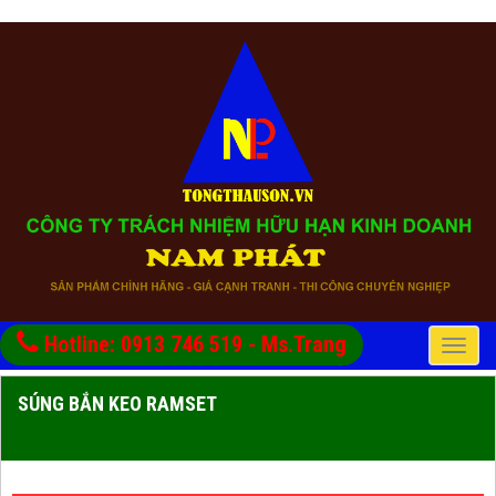
Hotline: 0913 746 519 - Ms.Trang
Toggle
naviga
SÚNG BẮN KEO RAMSET